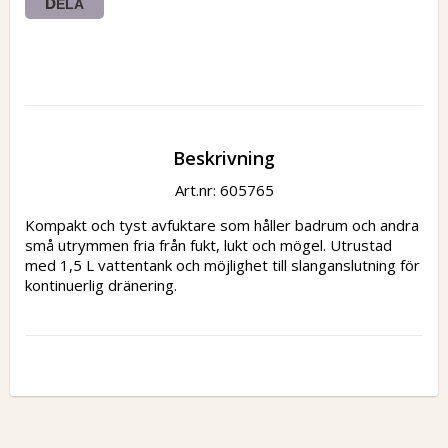
DELA
Beskrivning
Art.nr: 605765
Kompakt och tyst avfuktare som håller badrum och andra 
små utrymmen fria från fukt, lukt och mögel. Utrustad 
med 1,5 L vattentank och möjlighet till slanganslutning för 
kontinuerlig dränering.