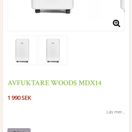
AVFUKTARE WOODS MDX14
1 990 SEK
Läs mer...