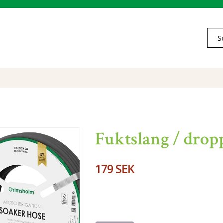
Fuktslang / drop
179 SEK