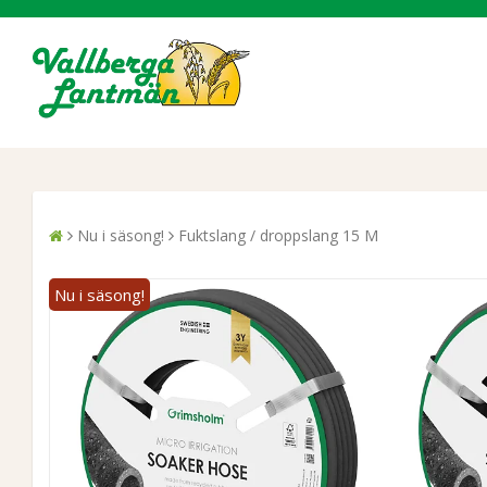
Nu i säsong!
Fuktslang / droppslang 15 M