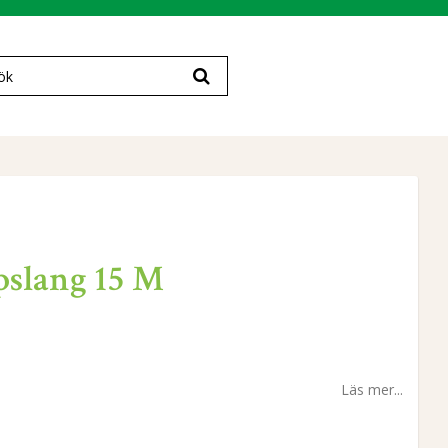
pslang 15 M
Läs mer...