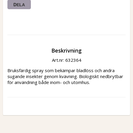
DELA
Beskrivning
Art.nr: 632364
Bruksfärdig spray som bekämpar bladlöss och andra 
sugande insekter genom kvävning. Biologiskt nedbrytbar 
för användning både inom- och utomhus.