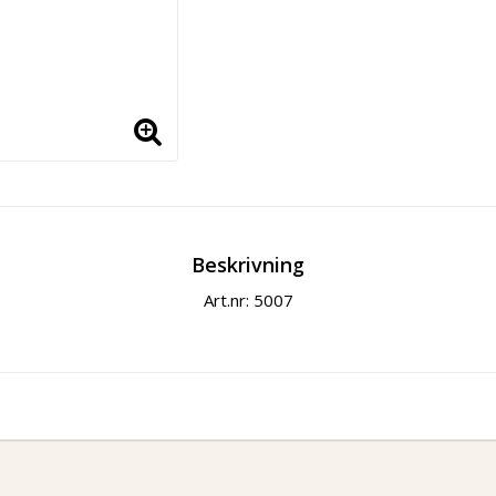
Beskrivning
Art.nr: 5007