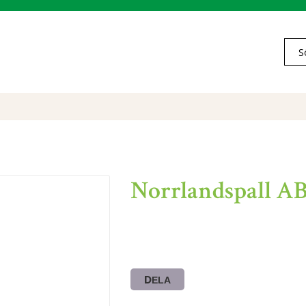
Norrlandspall A
DELA