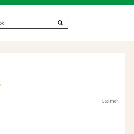
B
Läs mer...